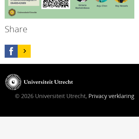
Share
© 2026 Universiteit Utrecht,
Privacy verklaring