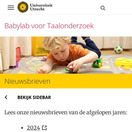
Navigation
Babylab voor Taalonderzoek
Direct
naar
het
inhoud
Nieuwsbrieven
BEKIJK SIDEBAR
Lees onze nieuwsbrieven van de afgelopen jaren:
2024