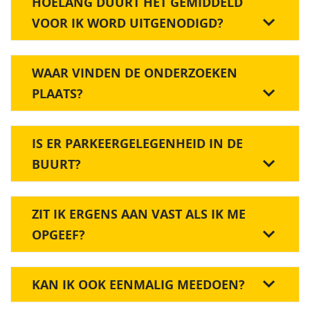
HOELANG DUURT HET GEMIDDELD
VOOR IK WORD UITGENODIGD?
WAAR VINDEN DE ONDERZOEKEN
PLAATS?
IS ER PARKEERGELEGENHEID IN DE
BUURT?
ZIT IK ERGENS AAN VAST ALS IK ME
OPGEEF?
KAN IK OOK EENMALIG MEEDOEN?