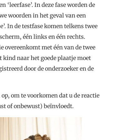
 ‘leerfase’. In deze fase worden de
uwe woorden in het geval van een
’. In de testfase komen telkens twee
 scherm, één links en één rechts.
die overeenkomt met één van de twee
 kind naar het goede plaatje moet
gistreerd door de onderzoeker en de
 op, om te voorkomen dat u de reactie
st of onbewust) beïnvloedt.