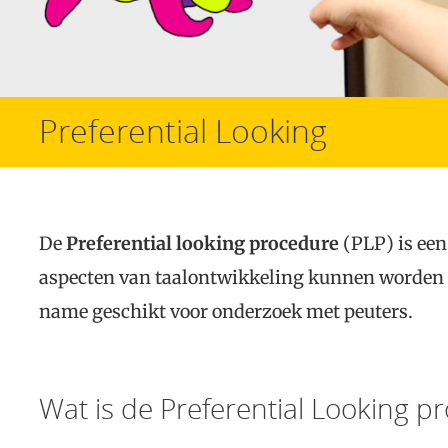
Preferential Looking
De
Preferential looking procedure
(PLP) is ee
aspecten van taalontwikkeling kunnen worden 
name geschikt voor onderzoek met peuters.
Wat is de Preferential Looking p