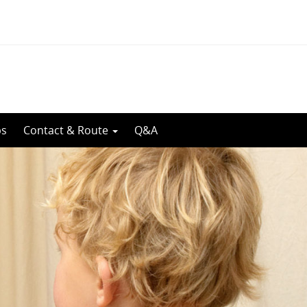
bs
Contact & Route
Q&A