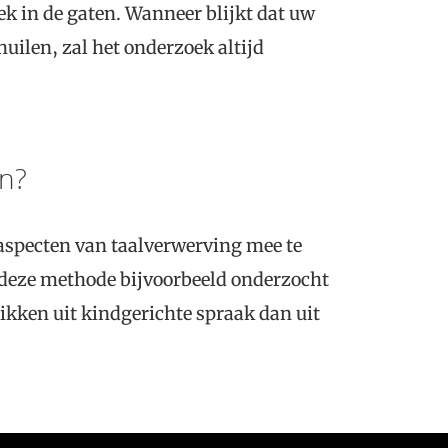
k in de gaten. Wanneer blijkt dat uw
huilen, zal het onderzoek altijd
n?
aspecten van taalverwerving mee te
 deze methode bijvoorbeeld onderzocht
kken uit kindgerichte spraak dan uit