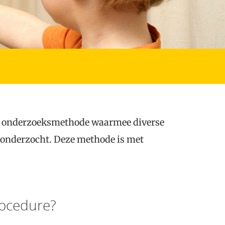
n onderzoeksmethode waarmee diverse
onderzocht. Deze methode is met
rocedure?