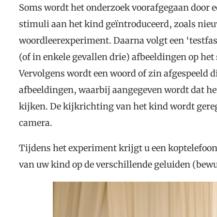
Soms wordt het onderzoek voorafgegaan door een
stimuli aan het kind geïntroduceerd, zoals nie
woordleerexperiment. Daarna volgt een ‘testfase
(of in enkele gevallen drie) afbeeldingen op het
Vervolgens wordt een woord of zin afgespeeld 
afbeeldingen, waarbij aangegeven wordt dat het
kijken. De kijkrichting van het kind wordt gere
camera.
Tijdens het experiment krijgt u een koptelefoon
van uw kind op de verschillende geluiden (bewu